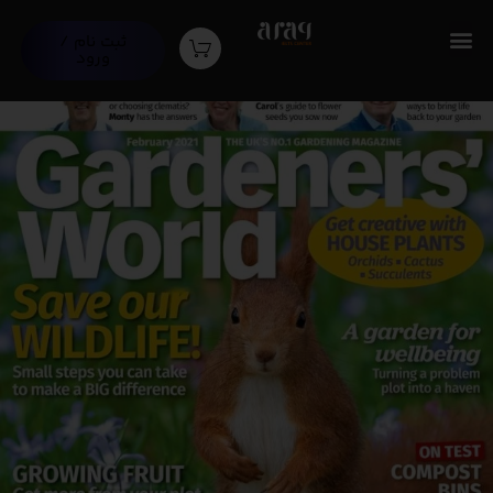
ثبت نام /
ورود