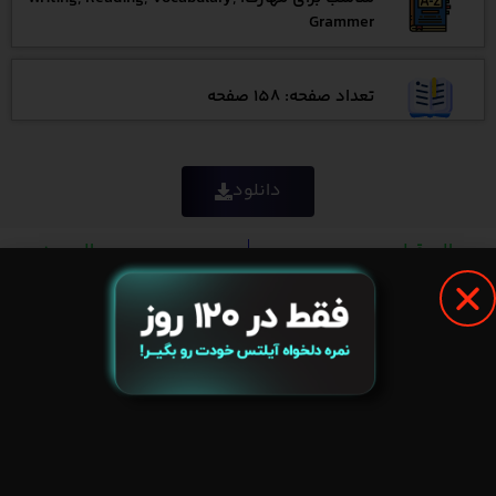
Grammer
تعداد صفحه: 158 صفحه
دانلود
مطلب قبلی
مطلب بعدی
National Geographic UK – February 2021
Newsweek International – 29 January 2021
در سال ۱۳۹۷ با توجه به تقاضای روزافزون داوطلبان آزمون بین
المللی IELTS و در دسترس نبودن مرجعی مناسب و کارآمد برای