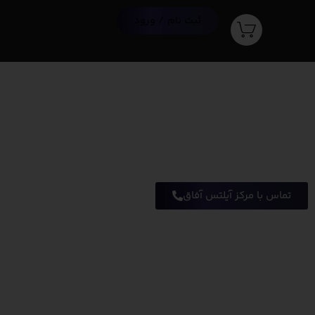
ثبت نام / ورود
تماس با مرکز آیلتس آفاق