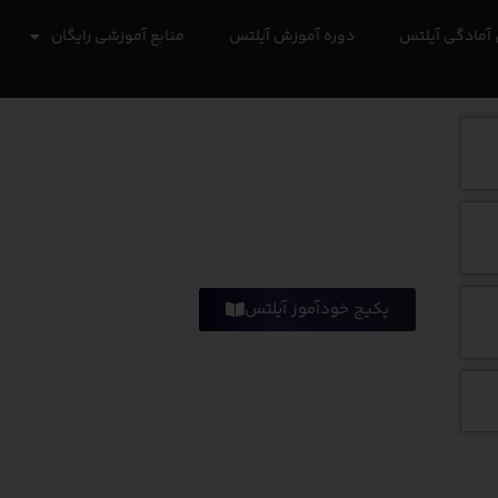
آمادگی آیلتس
دوره آموزش آیلتس
منابع آموزشی رایگان
پکیج خودآموز آیلتس