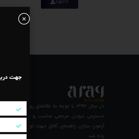
دانلود
جهت دریا
46 ساعت ویدیو آموزشی
دسترس نبودن مرجعی مناسب و کارآمد برای ای
کتاب ه
آزمون سازان راهنمای آفاق جهت تولید محتوای آ
زده شد.