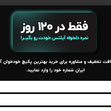
فت تخفیف و مشاوره برای خرید بهترین پکیج خودخوان آ
ایران شماره خود را وارد نمایید.
در سال ۱۳۹۷ با توجه به تقاضای روزافزون داوطلبان آزمون بین المللی IELTS و در
دوره‌های مرکز آیلتس آفاق
ن عزیزان، جرقه تاسیس شرکت
ای تخصصی تالیف استاد کیهانی (مرکز آفاق)
موزشی آیلتس و نکات کلیدی آن
دوره آیلتس