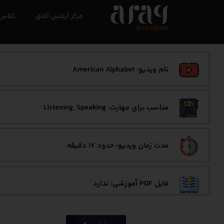
مرکز آیلتس آفاق
کلاس 
نام ویدیو: American Alphabet
مناسب برای مهارت: Listening, Speaking
مدت زمان ویدیو: حدود 17 دقیقه
فایل PDF آموزشی: ندارد