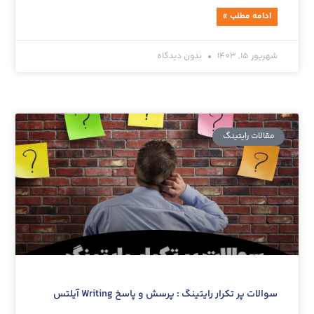
ادامه مطلب »
شهریور 15, 1403
بدون دیدگاه
مقالات رایتینگ
سوالات پر تکرار رایتینگ : پرسش و پاسخ Writing آیلتس