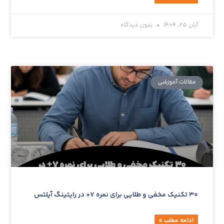
آبان 25, 1404
بدون دیدگاه
مقالات آموزشی‌
۳۰ تکنیک مخفی و طلایی برای نمره ۷+ در رایتینگ آیلتس
ادامه مطلب »