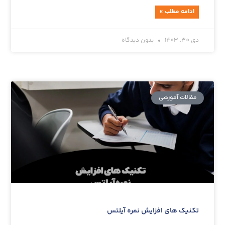
ادامه مطلب »
دی 30, 1403
بدون دیدگاه
مقالات آموزشی‌
تکنیک های افزایش نمره آیلتس