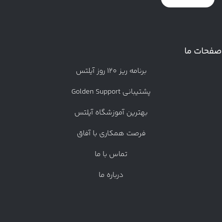
صفحات ما
برنامه ریز 120 روز آیلتس
پشتیبانی Golden Support
بهترین آموزشگاه آیلتس
فرصت همکاری با آفاق
تماس با ما
درباره ما