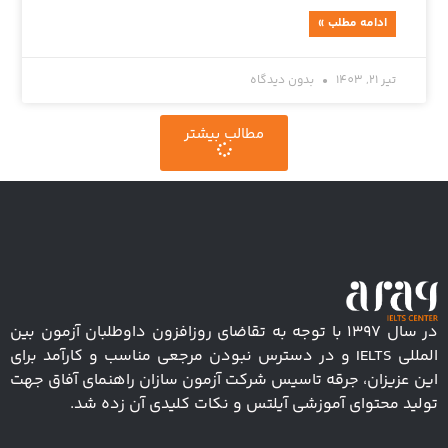
ادامه مطلب »
تیر 21, 1403
بدون دیدگاه
مطالب بیشتر
در سال ۱۳۹۷ با توجه به تقاضای روزافزون داوطلبان آزمون بین
المللی IELTS و در دسترس نبودن مرجعی مناسب و کارآمد برای
این عزیزان، جرقه تاسیس شرکت آزمون سازان راهنمای آفاق جهت
تولید محتوای آموزشی آیلتس و نکات کلیدی آن زده شد.