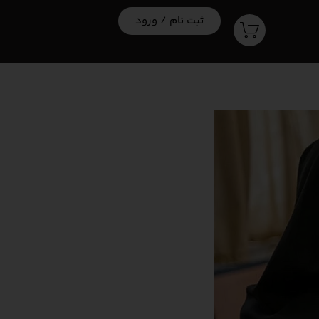
ثبت نام / ورود
موزشی‌
مقالات آیلتس
کلاس آنلاین آیلتس : صرفه‌جویی در زمان