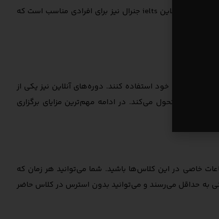
کنید. کلاس آنلاین آیلتس آکادمیک برای متقاضیانی مناسب است که به دنبال ادامه تحصیل در مقاطع بالاتر در کشورهای دیگر هستند. کلاس آنلاین ielts جنرال نیز برای افرادی مناسب است که
د؟
بان انگلیسی خود استفاده کنند. دوره‌های آنلاین نیز یکی از
گیری را متحول می‌کند. در ادامه مهم‌ترین مزایای برگزاری
ت خاصی در این کلاس‌ها باشید. شما می‌توانید هر زمان که
ی به حداقل می‌رسند و می‌توانید بدون استرس در کلاس حاضر