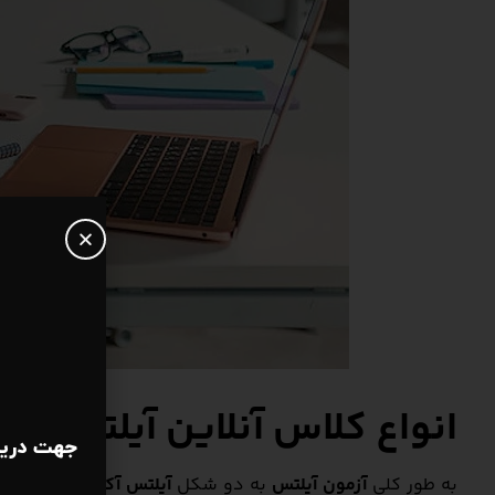
انواع کلاس آنلاین آیلتس
جهت دریا
به طور کلی
آزمون آیلتس
به دو شکل
آیلتس آکادمیک
و
آیلتس