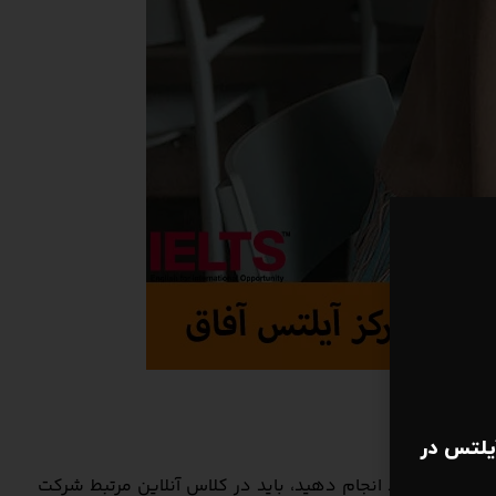
یلتس در
در کشور مقصد انجام دهید، باید در کلاس آنلاین مرتبط شرکت