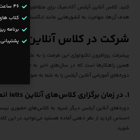
46 ساعت ویدیو آموزشی
هدف آن‌ها، مهاجرت به کشورهایی مانند انگلستان، کانادا و استر
کتاب های 
برنامه ریز ۱۲۰ روزه آیلت
شرکت در کلاس آنلاین آیلتس 
پشتیبانی انح
پیشرفت روزافزون تکنولوژی این فرصت را به علاقه‌مندان شرکت 
همین راهکارها است که در سال‌های اخیر به طرز چشمگیری از 
دوره‌های آموزشی آنلاین آیلتس را به شما به صورت دقیق معرف
1. در زمان برگزاری کلاس‌های آنلاین ielts انعطاف‌پذیری وجود دارد
دوره‌های آنلاین آیلتس دیگر شبیه به کلاس‌های حضوری نیست
احساس کردید از نظر ذهنی آماده هستید می‌توانید در این کل
شوید.