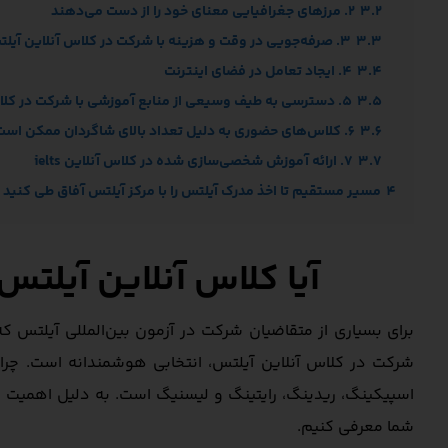
3.2
2. مرزهای جغرافیایی معنای خود را از دست می‌دهند
3.3
3. صرفه‌جویی در وقت و هزینه با شرکت در کلاس آنلاین آیلتس
3.4
4. ایجاد تعامل در فضای اینترنت
3.5
5. دسترسی به طیف وسیعی از منابع آموزشی با شرکت در کلاس آنلاین ielts
3.6
6. کلاس‌های حضوری به دلیل تعداد بالای شاگردان ممکن است بازدهی کافی نداشته باشند
3.7
7. ارائه آموزش شخصی‌سازی شده در کلاس آنلاین ielts
4
مسیر مستقیم تا اخذ مدرک آیلتس را با مرکز آیلتس آفاق طی کنید
آیا کلاس آنلاین آیلت
برای بسیاری از متقاضیان شرکت در آزمون بین‌المللی آیلتس 
شرکت در کلاس‌ آنلاین آیلتس، انتخابی هوشمندانه است. چرا
اسپیکینگ، ریدینگ، رایتینگ و لیسنیگ است. به دلیل اهمیت با
شما معرفی کنیم.