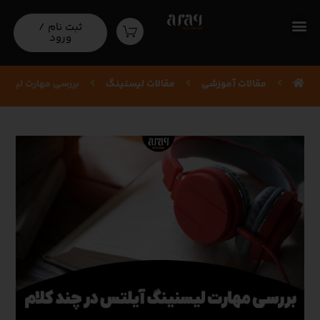
بررسی مهارت لیسنینگ آیلتس : “IELTS
ثبت نام /
ورود
Listening skills”
مقالات آموزشی‌
مقالات لیسنینگ
بررسی مهارت لیسنینگ آیلتس : "ls