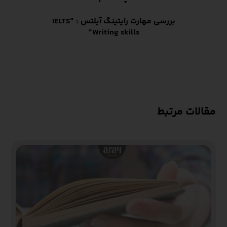
بررسی مهارت رایتینگ آیلتس : “IELTS
Writing skills”
مقالات مرتبط