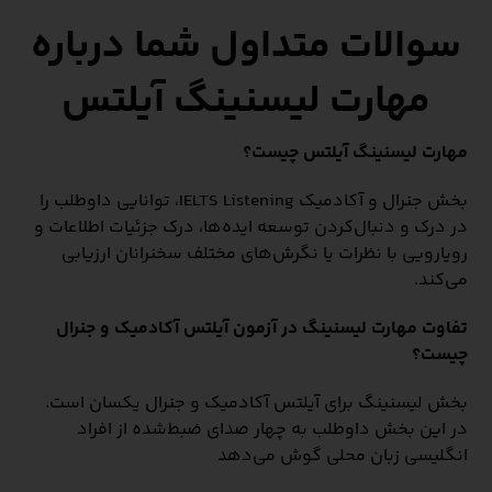
سوالات متداول شما درباره
مهارت
لیسنینگ
آیلتس
مهارت لیسنینگ آیلتس چیست؟
بخش جنرال و آکادمیک IELTS Listening، توانایی داوطلب را
در درک و دنبال‌کردن توسعه ایده‌ها، درک جزئیات اطلاعات و
رویارویی با نظرات یا نگرش‌های مختلف سخنرانان ارزیابی
می‌کند.
تفاوت مهارت لیسنینگ در آزمون آیلتس آکادمیک و جنرال
چیست؟
بخش لیسنینگ برای آیلتس آکادمیک و جنرال یکسان است.
در این بخش داوطلب به چهار صدای ضبط‌شده از افراد
انگلیسی‌ زبان محلی گوش می‌دهد