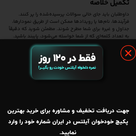
تکمیل خلاصه
داوطلبان باید جای خالی سوالات پرسیده‌شده را پر کنند.
فرآیندها، نام‌ها یا رویدادها ممکن است از طریق نمودارها،
جداول و غیره برای شما مطرح شوند. مطمئن شوید که دقیقاً
به تعداد کلمه‌ای که از شما خواسته می‌شود، پایبند باشید.
اگر از حد مجاز کلمات، بیشتر بنویسید، امتیاز از دست خواهید
داد.
5- تکمیل جمله
شرکت‌کنندگان در آزمون ملزم به خواندن مجموعه‌ای از جملات
هستند که اطلاعات کلیدی را از متن کامل شنیداری یا از طریق
بخشی از آن خلاصه می‌کند. سپس آن‌ها باید با استفاده از
اطلاعاتی که در فایل صوتی می‌شنوند، جای خالی را در هر
جمله پر کنند.
جهت دریافت تخفیف و مشاوره برای خرید بهترین
6- سوالات با پاسخ کوتاه
پکیج خودخوان آیلتس در ایران شماره خود را وارد
نمایید.
داوطلبان باید به صحبت‌های سخنران در فایل صوتی خوب