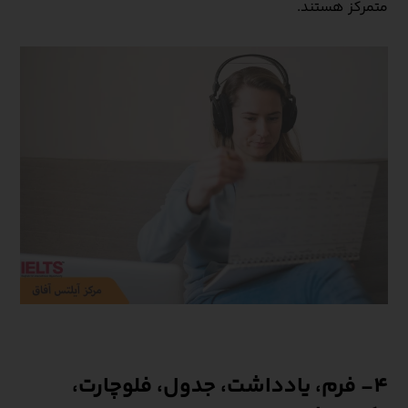
متمرکز هستند.
4- فرم، یادداشت، جدول، فلوچارت،