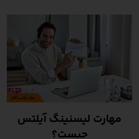
مهارت لیسنینگ آیلتس
چیست؟