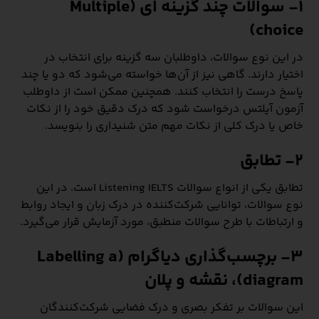
1- سوالات چند گزینه ای (Multiple
choice)
در این نوع سوالات، داوطلبان سه گزینه برای انتخاب در
اختیار دارند. گاهی نیز از آن‌ها خواسته می‌شود که دو یا چند
پاسخ درست را انتخاب کنند. همچنین ممکن است از داوطلب
آزمون آیلتس درخواست شود که درک دقیق خود را از نکات
خاص یا درک کلی از نکات مهم متن شنیداری را بنویسد.
2- تطابق
تطابق یکی از انواع سوالات Listening IELTS است. در این
نوع سوالات، توانایی شرکت‌کننده در درک زبان و ایجاد روابط
و ارتباطات با طرح سوالات منطبق، مورد آزمایش قرار می‌گیرد.
3- برچسب‌گذاری دیاگرام (Labelling a
diagram)، نقشه و پلان
این سوالات بر تفکر بصری و درک فضایی شرکت‌کنندگان