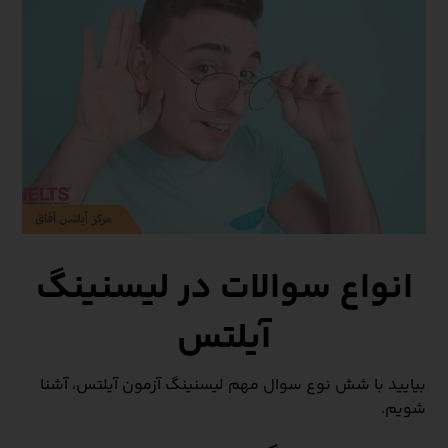
انواع سوالات در لیسنینگ
آیلتس
بیایید با شش نوع سوال مهم لیسنینگ آزمون آیلتس، آشنا
شویم.