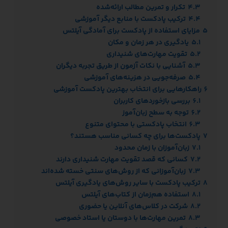
4.3
تکرار و تمرین مطالب ارائه‌شده
4.4
ترکیب پادکست با منابع دیگر آموزشی
5
مزایای استفاده از پادکست برای آمادگی آیلتس
5.1
یادگیری در هر زمان و مکان
5.2
تقویت مهارت‌های شنیداری
5.3
آشنایی با نکات آزمون از طریق تجربه دیگران
5.4
صرفه‌جویی در هزینه‌های آموزشی
6
راهکارهایی برای انتخاب بهترین پادکست آموزشی
6.1
بررسی بازخوردهای کاربران
6.2
توجه به سطح زبان‌آموز
6.3
انتخاب پادکستی با محتوای متنوع
7
پادکست‌ها برای چه کسانی مناسب هستند؟
7.1
زبان‌آموزان با زمان محدود
7.2
کسانی که قصد تقویت مهارت شنیداری دارند
7.3
زبان‌آموزانی که از روش‌های سنتی خسته شده‌اند
8
ترکیب پادکست با سایر روش‌های یادگیری آیلتس
8.1
استفاده هم‌زمان از کتاب‌های آیلتس
8.2
شرکت در کلاس‌های آنلاین یا حضوری
8.3
تمرین مهارت‌ها با دوستان یا استاد خصوصی