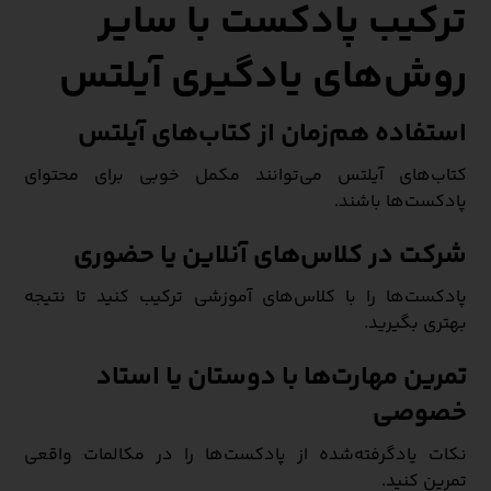
ترکیب پادکست با سایر
روش‌های یادگیری آیلتس
استفاده هم‌زمان از کتاب‌های آیلتس
کتاب‌های آیلتس می‌توانند مکمل خوبی برای محتوای
پادکست‌ها باشند.
شرکت در کلاس‌های آنلاین یا حضوری
پادکست‌ها را با کلاس‌های آموزشی ترکیب کنید تا نتیجه
بهتری بگیرید.
تمرین مهارت‌ها با دوستان یا استاد
خصوصی
نکات یادگرفته‌شده از پادکست‌ها را در مکالمات واقعی
تمرین کنید.