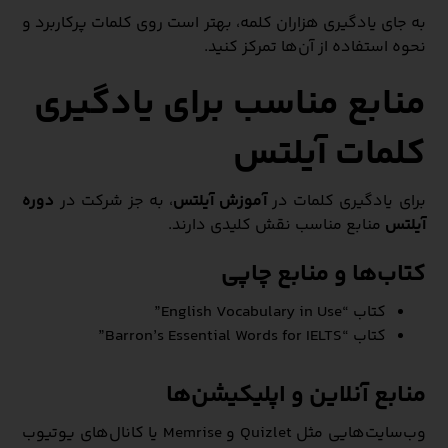
به جای یادگیری هزاران کلمه، بهتر است روی کلمات پرکاربرد و
نحوه استفاده از آن‌ها تمرکز کنید.
منابع مناسب برای یادگیری
کلمات آیلتس
برای یادگیری کلمات در
آموزش آیلتس
، به جز شرکت در
دوره
آیلتس
منابع مناسب نقش کلیدی دارند.
کتاب‌ها و منابع چاپی
کتاب “English Vocabulary in Use”
کتاب “Barron’s Essential Words for IELTS”
منابع آنلاین و اپلیکیشن‌ها
وب‌سایت‌هایی مثل Quizlet و Memrise یا کانال‌های یوتیوب