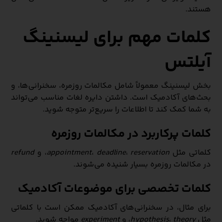
هستند.
کلمات مهم برای لیسنینگ
آیلتس
بخش لیسنینگ معمولاً شامل مکالمات روزمره، سخنرانی‌ها، و
بحث‌های آکادمیک است. داشتن دایره لغات مناسب می‌تواند
به شما کمک کند تا اطلاعات را سریع‌تر متوجه شوید.
کلمات پرکاربرد در مکالمات روزمره
کلماتی مثل
reservation
،
deadline
،
appointment
، و
refund
در مکالمات روزمره بسیار شنیده می‌شوند.
کلمات تخصصی برای موضوعات آکادمیک
برای مثال، در سخنرانی‌های آکادمیک ممکن است با کلماتی
مثل
theory
،
hypothesis
، و
experiment
مواجه شوید.