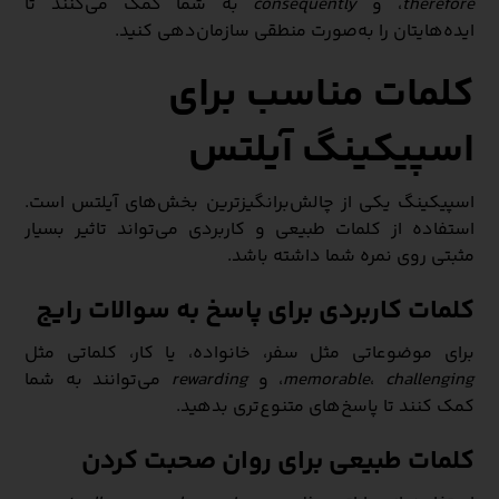
therefore
، و
consequently
به شما کمک می‌کنند تا
ایده‌هایتان را به‌صورت منطقی سازمان‌دهی کنید.
کلمات مناسب برای
اسپیکینگ آیلتس
اسپیکینگ یکی از چالش‌برانگیزترین بخش‌های آیلتس است.
استفاده از کلمات طبیعی و کاربردی می‌تواند تاثیر بسیار
مثبتی روی نمره شما داشته باشد.
کلمات کاربردی برای پاسخ به سوالات رایج
برای موضوعاتی مثل سفر، خانواده، یا کار، کلماتی مثل
challenging
،
memorable
، و
rewarding
می‌توانند به شما
کمک کنند تا پاسخ‌های متنوع‌تری بدهید.
کلمات طبیعی برای روان صحبت کردن