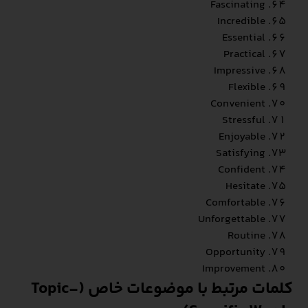
Fascinating
Incredible
Essential
Practical
Impressive
Flexible
Convenient
Stressful
Enjoyable
Satisfying
Confident
Hesitate
Comfortable
Unforgettable
Routine
Opportunity
Improvement
کلمات مرتبط با موضوعات خاص (Topic-