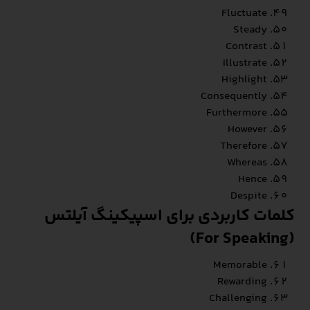
Fluctuate
Steady
Contrast
Illustrate
Highlight
Consequently
Furthermore
However
Therefore
Whereas
Hence
Despite
کلمات کاربردی برای اسپیکینگ آیلتس
(For Speaking)
Memorable
Rewarding
Challenging