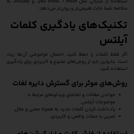
استفاده از عباراتی مثل
I mean
،
you know
، و
actually
به
مکالمه شما حالت طبیعی‌تر و روان‌تر می‌دهد.
تکنیک‌های یادگیری کلمات
آیلتس
اگر فقط کلمات را حفظ کنید، احتمال فراموشی آن‌ها زیاد
است. بنابراین باید از روش‌های متنوع و کاربردی برای یادگیری
استفاده کنید.
روش‌های موثر برای گسترش دایره لغات
خواندن مقالات و تماشای ویدئوهای مرتبط با
موضوعات آیلتس.
یادداشت کردن کلمات جدید به همراه معنی و مثال.
تمرین با جملات واقعی و کاربردی.