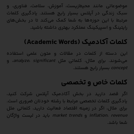
موضوعاتی مانند محیط‌زیست، آموزش، سلامت، فناوری، و
سبک زندگی در آیلتس بسیار رایج هستند. یادگیری کلمات
مرتبط با این حوزه‌ها به شما کمک می‌کند تا در بخش‌های
رایتینگ و اسپیکینگ عملکرد بهتری داشته باشید.
کلمات آکادمیک (Academic Words)
این دسته از کلمات در مقالات و متون علمی استفاده
می‌شوند. برای مثال، کلماتی مثل
significant
،
analyze
، و
concept
بسیار رایج هستند.
کلمات خاص و تخصصی
اگر قصد دارید در بخش آکادمیک آیلتس شرکت کنید،
یادگیری کلمات تخصصی مرتبط با رشته خودتان ضروری است.
برای مثال، اگر در زمینه اقتصاد فعالیت دارید، کلماتی مثل
revenue
،
inflation
و
market trends
باید در لیست واژگان
شما باشد.