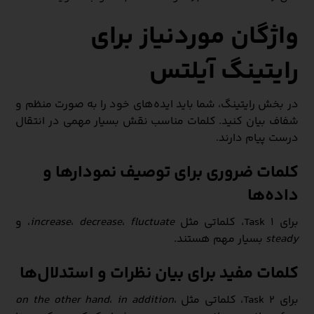
واژگان موردنیاز برای
رایتینگ آیلتس
در بخش رایتینگ، شما باید ایده‌های خود را به صورت منظم و
شفاف بیان کنید. کلمات مناسب نقش بسیار مهمی در انتقال
درست پیام دارند.
کلمات ضروری برای توصیف نمودارها و
داده‌ها
برای Task 1، کلماتی مثل
fluctuate
،
decrease
،
increase
، و
steady
بسیار مهم هستند.
کلمات مفید برای بیان نظرات و استدلال‌ها
برای Task 2، کلماتی مثل
،
in addition
،
on the other hand