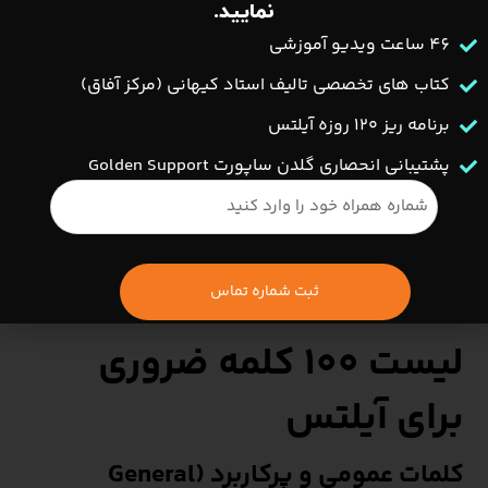
نمایید.
46 ساعت ویدیو آموزشی
کتاب های تخصصی تالیف استاد کیهانی (مرکز آفاق)
برنامه ریز ۱۲۰ روزه آیلتس
پشتیبانی انحصاری گلدن ساپورت Golden Support
لیست ۱۰۰ کلمه ضروری
برای آیلتس
کلمات عمومی و پرکاربرد (General