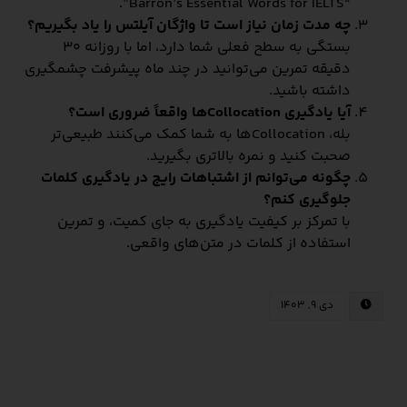
“Barron’s Essential Words for IELTS”.
چه مدت زمان نیاز است تا واژگان آیلتس را یاد بگیریم؟
بستگی به سطح فعلی شما دارد، اما با روزانه ۳۰
دقیقه تمرین می‌توانید در چند ماه پیشرفت چشمگیری
داشته باشید.
آیا یادگیری Collocation‌ها واقعاً ضروری است؟
بله، Collocation‌ها به شما کمک می‌کنند طبیعی‌تر
صحبت کنید و نمره بالاتری بگیرید.
چگونه می‌توانم از اشتباهات رایج در یادگیری کلمات
جلوگیری کنم؟
با تمرکز بر کیفیت یادگیری به جای کمیت، و تمرین
استفاده از کلمات در متن‌های واقعی.
دی ۹, ۱۴۰۳