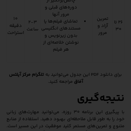
چالش‌برانگیز از
دوره‌های قبلی و
مرور آنها
تمرین
10
تماشای فیلم‌ها یا
26 تا
2-3
آزاد و
دقیقه
مستندهای انگلیسی
30
ساعت
مرور
استراحت
بدون زیرنویس و
نوشتن خلاصه‌ای از
هر فیلم
برای دانلود PDF این جدول می‌توانید به
تلگرام مرکز آیلتس
آفاق
مراجعه کنید.
نتیجه‌گیری
با پیگیری این برنامه 30 روزه، می‌توانید مهارت‌های زبانی
خود را به طور قابل ملاحظه‌ای بهبود دهید. استفاده از منابع
متنوع و تمرین‌های مستمر کلید موفقیت در این مسیر است.