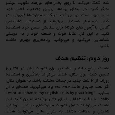
شما کمک می‌کند تا روی بخش‌های نیازمند تقویت بیشتر
تمرکز کنید. در ابتدای برنامه، ارزیابی وضعیت فعلی خود
بسیار مهم است. بررسی کنید در کدام مهارت‌ها قوی‌تر و در
کدام ضعیف‌تر هستید. می‌توانید از تست‌های تشخیصی
آنلاین یا آزمون‌های کوتاه برای سنجش سطح خود استفاده
کنید. با این کار، نقاط قوت و ضعف خود را به درستی
شناسایی می‌کنید و می‌توانید برنامه‌ریزی بهتری داشته
باشید.
روز دوم: تنظیم هدف
اهداف واقع‌بینانه و مشخص برای تقویت زبان در 30 روز
تعیین کنید. برای مثال، هدف می‌تواند یادگیری و استفاده
روزانه از ۱۰ لغت جدید در جملات مختلف باشد. به عنوان مثال،
اگر لغت جدیدی مانند
enhance
یاد می‌گیرید، جمله‌ای با آن
بسازید: “I want to enhance my English skills by practicing
daily.” با دقت اهدافی را برای 30 روز آینده تعیین کنید. این
اهداف می‌توانند شامل تقویت مهارت‌های خواندن، نوشتن،
شنیدن و مکالمه باشند. به عنوان مثال، می‌توانید هدف