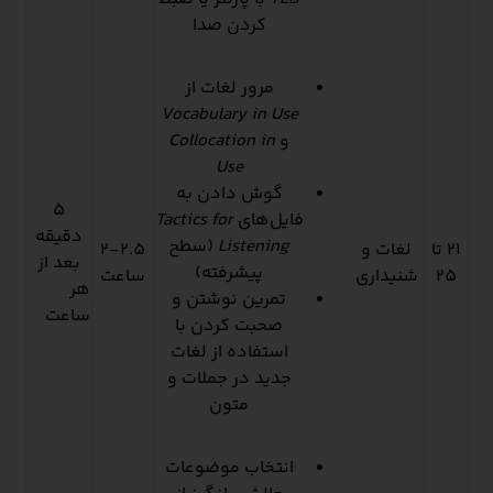
کردن صدا
مرور لغات از
Vocabulary in Use
و
Collocation in
Use
گوش دادن به
5
فایل‌های
Tactics for
دقیقه
Listening
(سطح
21 تا
لغات و
2-2.5
بعد از
پیشرفته)
25
شنیداری
ساعت
هر
تمرین نوشتن و
ساعت
صحبت کردن با
استفاده از لغات
جدید در جملات و
متون
انتخاب موضوعات