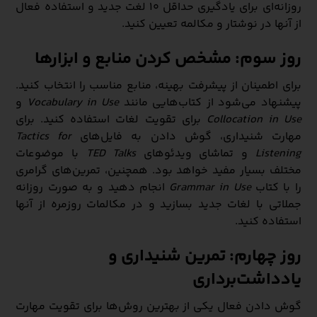
روزانه‌ای برای یادگیری حداقل ۱۰ لغت جدید و استفاده فعال
از آنها در نوشتار و مکالمه تعیین کنید.
روز سوم: مشخص کردن منابع و ابزارها
برای اطمینان از پیشرفت بهینه، منابع مناسب را انتخاب کنید.
پیشنهاد می‌شود از کتاب‌هایی مانند
Vocabulary in Use
و
Collocation in Use
برای تقویت لغات استفاده کنید. برای
مهارت شنیداری، گوش دادن به فایل‌های
Tactics for
Listening
و تماشای ویدئوهای
TED Talks
با موضوعات
مختلف بسیار مفید خواهد بود. همچنین، تمرین‌های گرامری
را با کتاب
Grammar in Use
انجام دهید و به صورت روزانه
جملاتی با لغات جدید بسازید و در مکالمات روزمره از آنها
استفاده کنید.
روز چهارم: تمرین شنیداری و
یادداشت‌برداری
گوش دادن فعال یکی از بهترین روش‌ها برای تقویت مهارت