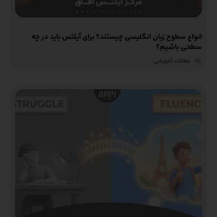
انواع سطوح زبان انگلیسی چیستند؟ برای آیلتس باید در چه
سطحی باشیم؟
مقالات آموزشی‌