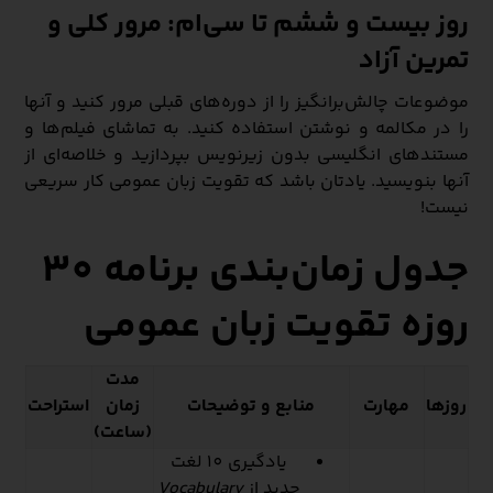
روز بیست و ششم تا سی‌ام: مرور کلی و
تمرین آزاد
موضوعات چالش‌برانگیز را از دوره‌های قبلی مرور کنید و آنها
را در مکالمه و نوشتن استفاده کنید. به تماشای فیلم‌ها و
مستندهای انگلیسی بدون زیرنویس بپردازید و خلاصه‌ای از
آنها بنویسید. یادتان باشد که تقویت زبان عمومی کار سریعی
نیست!
جدول زمان‌بندی برنامه 30
روزه تقویت زبان عمومی
مدت
روزها
مهارت
منابع و توضیحات
زمان
استراحت
(ساعت)
یادگیری 10 لغت
جدید از
Vocabulary