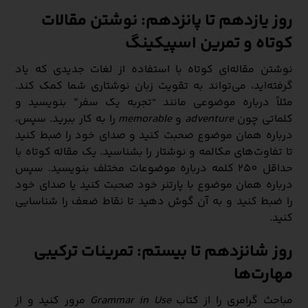
روز یازدهم تا پانزدهم: نوشتن مقالات
کوتاه و تمرین اسپیکینگ
نوشتن مقاله‌ای کوتاه با استفاده از لغات جدیدی که یاد
گرفته‌اید، می‌تواند به تقویت زبان نوشتاری شما کمک کند.
مثلاً درباره موضوعی مانند “تجربه یک سفر” بنویسید و
کلماتی چون
adventure
و
memorable
را به کار ببرید. سپس،
درباره همان موضوع صحبت کنید و صدای خود را ضبط کنید
تا تفاوت‌های مکالمه و نوشتار را بشناسید. یک مقاله کوتاه با
حداقل 250 کلمه درباره موضوعات مختلف بنویسید. سپس
درباره همان موضوع با پارتنر خود صحبت کنید یا صدای خود
را ضبط کنید و به آن گوش دهید تا نقاط ضعف را شناسایی
کنید.
روز شانزدهم تا بیستم: تمرینات ترکیبی
مهارت‌ها
مباحث گرامری را از کتاب
Grammar in Use
مرور کنید و از