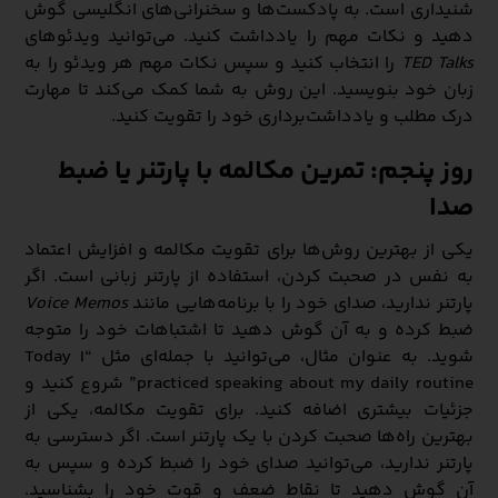
شنیداری است. به پادکست‌ها و سخنرانی‌های انگلیسی گوش
دهید و نکات مهم را یادداشت کنید. می‌توانید ویدئوهای
TED Talks
را انتخاب کنید و سپس نکات مهم هر ویدئو را به
زبان خود بنویسید. این روش به شما کمک می‌کند تا مهارت
درک مطلب و یادداشت‌برداری خود را تقویت کنید.
روز پنجم: تمرین مکالمه با پارتنر یا ضبط
صدا
یکی از بهترین روش‌ها برای تقویت مکالمه و افزایش اعتماد
به نفس در صحبت کردن، استفاده از پارتنر زبانی است. اگر
پارتنر ندارید، صدای خود را با برنامه‌هایی مانند
Voice Memos
ضبط کرده و به آن گوش دهید تا اشتباهات خود را متوجه
شوید. به عنوان مثال، می‌توانید با جمله‌ای مثل “Today I
practiced speaking about my daily routine” شروع کنید و
جزئیات بیشتری اضافه کنید. برای تقویت مکالمه، یکی از
بهترین راه‌ها صحبت کردن با یک پارتنر است. اگر دسترسی به
پارتنر ندارید، می‌توانید صدای خود را ضبط کرده و سپس به
آن گوش دهید تا نقاط ضعف و قوت خود را بشناسید.