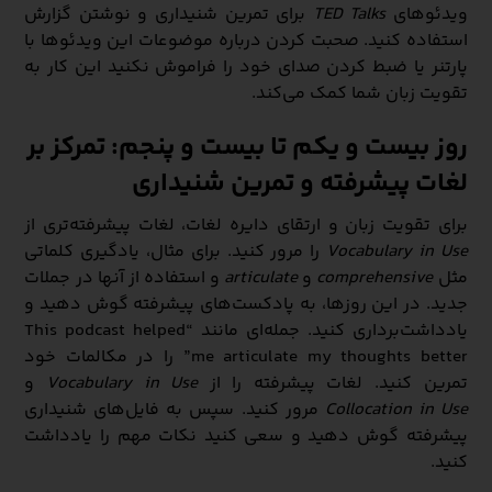
ویدئوهای
TED Talks
برای تمرین شنیداری و نوشتن گزارش
استفاده کنید. صحبت کردن درباره موضوعات این ویدئوها با
پارتنر یا ضبط کردن صدای خود را فراموش نکنید این کار به
تقویت زبان شما کمک می‌کند.
روز بیست و یکم تا بیست و پنجم: تمرکز بر
لغات پیشرفته و تمرین شنیداری
برای تقویت زبان و ارتقای دایره لغات، لغات پیشرفته‌تری از
Vocabulary in Use
را مرور کنید. برای مثال، یادگیری کلماتی
مثل
comprehensive
و
articulate
و استفاده از آنها در جملات
جدید. در این روزها، به پادکست‌های پیشرفته گوش دهید و
یادداشت‌برداری کنید. جمله‌ای مانند “This podcast helped
me articulate my thoughts better” را در مکالمات خود
تمرین کنید. لغات پیشرفته را از
Vocabulary in Use
و
Collocation in Use
مرور کنید. سپس به فایل‌های شنیداری
پیشرفته گوش دهید و سعی کنید نکات مهم را یادداشت
کنید.