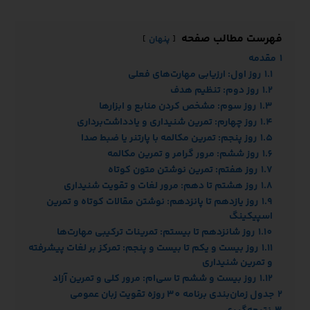
فهرست مطالب صفحه
پنهان
1
مقدمه
1.1
روز اول: ارزیابی مهارت‌های فعلی
1.2
روز دوم: تنظیم هدف
1.3
روز سوم: مشخص کردن منابع و ابزارها
1.4
روز چهارم: تمرین شنیداری و یادداشت‌برداری
1.5
روز پنجم: تمرین مکالمه با پارتنر یا ضبط صدا
1.6
روز ششم: مرور گرامر و تمرین مکالمه
1.7
روز هفتم: تمرین نوشتن متون کوتاه
1.8
روز هشتم تا دهم: مرور لغات و تقویت شنیداری
1.9
روز یازدهم تا پانزدهم: نوشتن مقالات کوتاه و تمرین
اسپیکینگ
1.10
روز شانزدهم تا بیستم: تمرینات ترکیبی مهارت‌ها
1.11
روز بیست و یکم تا بیست و پنجم: تمرکز بر لغات پیشرفته
و تمرین شنیداری
1.12
روز بیست و ششم تا سی‌ام: مرور کلی و تمرین آزاد
2
جدول زمان‌بندی برنامه 30 روزه تقویت زبان عمومی