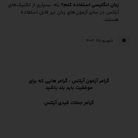
زبان انگلیسی استفاده کنم؟
بله، بسیاری از تکنیک‌های
آیلتس در سایر آزمون‌های زبان نیز قابل استفاده
هستند.
شهریور ۲۵, ۱۴۰۳
گرامر آزمون آیلتس : گرامر هایی که برای
موفقیت باید بلد باشید
گرامر جملات قیدی آیلتس