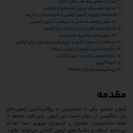
9
تمرینات عملی برای هر بخش آزمون
10
منابع مفید برای تمرین شنیداری و خواندن
11
اشتباهات رایج در آزمون آیلتس و نحوه اجتناب از آن‌ها
11.1
نقش اعتماد به نفس در موفقیت آزمون آیلتس
12
تکنیک‌ های تقویت دایره لغات برای آیلتس
12.1
روش‌های یادگیری لغات جدید
13
استفاده از منابع آنلاین و اپلیکیشن‌های مفید برای آیلتس
14
چگونه استرس آزمون را کنترل کنیم؟
15
نکات کلیدی برای روز آزمون آیلتس
16
نتیجه‌گیری
17
پرسش‌های متداول (FAQs)
مقدمه
آزمون آیلتس یکی از معتبرترین و پرکاربردترین آزمون‌های
زبان انگلیسی در جهان است. این آزمون برای افراد مختلف از
جمله دانشجویان، مهاجران و کارجویان ضروری است. اما آیا
می‌دانید تسلط بر تکنیک‌های آزمون آیلتس می‌تواند تفاوت