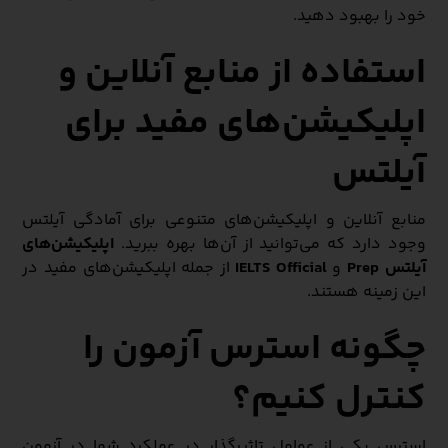
خود را بهبود دهید.
استفاده از منابع آنلاین و
اپلیکیشن‌های مفید برای
آیلتس
منابع آنلاین و اپلیکیشن‌های متنوعی برای آمادگی آیلتس
وجود دارد که می‌توانید از آن‌ها بهره ببرید.
اپلیکیشن‌های
آیلتس Prep
و
IELTS Official
از جمله اپلیکیشن‌های مفید در
این زمینه هستند.
چگونه استرس آزمون را
کنترل کنیم؟
استرس یکی از عوامل تاثیرگذار در عملکرد شما در آزمون