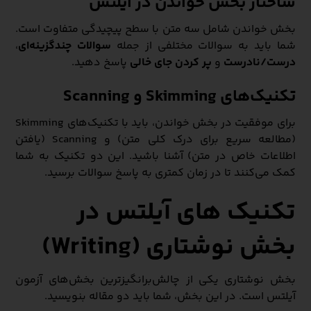
ساختار بخش خواندن در آیلتس
بخش خواندن شامل سه متن با سطح پیچیدگی متفاوت است.
شما باید به سوالات مختلفی از جمله
سوالات چندگزینه‌ای
،
درست/نادرست
و
پر کردن جای خالی
پاسخ دهید.
تکنیک‌های Skimming و Scanning
برای موفقیت در بخش خواندن، باید با تکنیک‌های Skimming
(مطالعه سریع برای درک کلی متن) و Scanning (یافتن
اطلاعات خاص در متن) آشنا باشید. این دو تکنیک به شما
کمک می‌کنند تا در زمان کمتری به پاسخ سوالات برسید.
تکنیک‌ های آیلتس در
بخش نوشتاری (Writing)
بخش نوشتاری یکی از چالش‌برانگیزترین بخش‌های آزمون
آیلتس است. در این بخش، شما باید دو مقاله بنویسید.