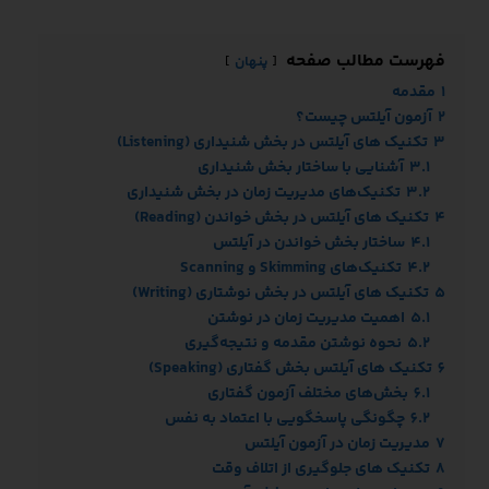
فهرست مطالب صفحه
پنهان
1
مقدمه
2
آزمون آیلتس چیست؟
3
تکنیک‌ های آیلتس در بخش شنیداری (Listening)
3.1
آشنایی با ساختار بخش شنیداری
3.2
تکنیک‌های مدیریت زمان در بخش شنیداری
4
تکنیک‌ های آیلتس در بخش خواندن (Reading)
4.1
ساختار بخش خواندن در آیلتس
4.2
تکنیک‌های Skimming و Scanning
5
تکنیک‌ های آیلتس در بخش نوشتاری (Writing)
5.1
اهمیت مدیریت زمان در نوشتن
5.2
نحوه نوشتن مقدمه و نتیجه‌گیری
6
تکنیک‌ های آیلتس بخش گفتاری (Speaking)
6.1
بخش‌های مختلف آزمون گفتاری
6.2
چگونگی پاسخگویی با اعتماد به نفس
7
مدیریت زمان در آزمون آیلتس
8
تکنیک‌ های جلوگیری از اتلاف وقت