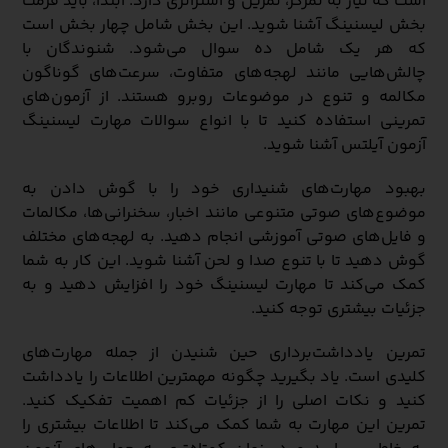
است که نیاز به تمرکز، تمرین و استراتژی دارد. ابتدا، باید فرمت
بخش لیسنینگ آشنا شوید. این بخش شامل چهار بخش است
که هر یک شامل ده سوال می‌شود. شنوندگان با
چالش‌هایی مانند لهجه‌های متفاوت، سرعت‌های گوناگون
مکالمه و تنوع در موضوعات روبرو هستند. از آزمون‌های
تمرینی استفاده کنید تا با انواع سوالات مهارت لیسنینگ
آزمون آیلتس آشنا شوید.
بهبود مهارت‌های شنیداری خود را با گوش دادن به
موضوع‌های صوتی متنوعی مانند اخبار، سخنرانی‌ها، مکالمات
و فایل‌های صوتی آموزشی انجام دهید. به لهجه‌های مختلف
گوش دهید تا با تنوع صدا و لحن آشنا شوید. این کار به شما
کمک می‌کند تا مهارت لیسنینگ خود را افزایش دهید و به
جزئیات بیشتری توجه کنید.
تمرین یادداشت‌برداری حین شنیدن از جمله مهارت‌های
کلیدی است. یاد بگیرید چگونه مهمترین اطلاعات را یادداشت
کنید و نکات اصلی را از جزئیات کم اهمیت تفکیک کنید.
تمرین این مهارت به شما کمک می‌کند تا اطلاعات بیشتری را