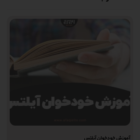
آموزش خودخوان آیلتس