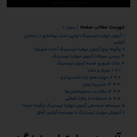
فهرست مطالب صفحه
پنهان
1
آزمون مهارت لیسنینگ؛ اولین تست نوشتاری در امتحان
آیلتس
2
چگونه برای آزمون مهارت لیسنینگ آماده شویم؟
3
بررسی سوالات آزمون مهارت لیسنینگ
4
نکات ضروری جلسه آزمون لیسنینگ
4.1
1. تمرکز و دقت
4.2
2. مهارت‌های یادداشت‌برداری
4.3
3. مدیریت زمان
4.4
4. دقت در دستورالعمل‌ها
4.5
5. استفاده از وقت اضافی
5
سیستم نمره‌دهی آزمون مهارت لیسنینگ چگونه است؟
6
آموزش مهارت لیسنینگ با موسسه آیلتس آفاق