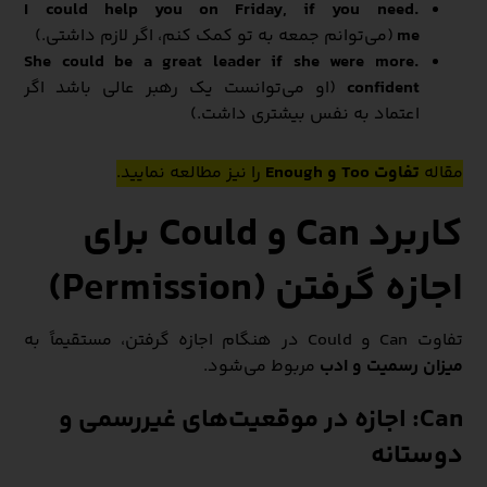
.I could help you on Friday, if you need
me
(می‌توانم جمعه به تو کمک کنم، اگر لازم داشتی.)
.She could be a great leader if she were more
confident
(او می‌توانست یک رهبر عالی باشد اگر
اعتماد به نفس بیشتری داشت.)
مقاله
تفاوت Too و Enough
را نیز مطالعه نمایید.
کاربرد Can و Could برای
اجازه گرفتن (Permission)
تفاوت Can و Could در هنگام اجازه گرفتن، مستقیماً به
میزان رسمیت و ادب
مربوط می‌شود.
Can: اجازه در موقعیت‌های غیررسمی و
دوستانه