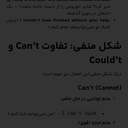
دیر کرد؟
شاید
اتوبوس را از دست داده باشد.) –
یک
احتمال در مورد گذشته.
.I couldn’t have finished without your help
(بدون
کمک تو
نمی‌توانستم
تمام کنم.)
شکل منفی: تفاوت Can’t و
Could’t
درک شکل منفی این افعال نیز مهم است:
Can’t (Cannot)
عدم توانایی در حال حاضر:
(من نمی‌توانم شنا کنم.)
I can't swim.
عدم اجازه (قوی):