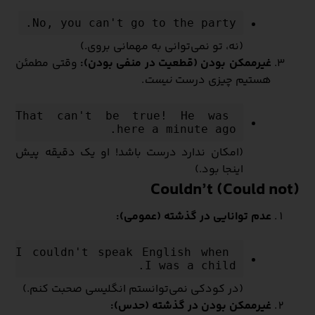
No, you can't go to the party.
(نه، تو نمی‌توانی به مهمانی بروی.)
غیرممکن بودن (قطعیت در منفی بودن):
وقتی مطمئن
هستیم چیزی درست
نیست
.
That can't be true! He was 
here a minute ago.
(امکان ندارد درست باشد! او یک دقیقه پیش
اینجا بود.)
Couldn’t (Could not)
عدم توانایی در گذشته (عمومی):
I couldn't speak English when 
I was a child.
(در کودکی نمی‌توانستم انگلیسی صحبت کنم.)
غیرممکن بودن در گذشته (حدس):