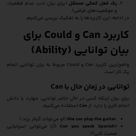
یک فعل کمکی مستقل
(برای بیان ادب، عدم قطعیت،
و موقعیت‌های فرضی).
در ادامه، این کاربردها را به تفکیک بررسی می‌کنیم.
کاربرد Can و Could برای
بیان توانایی (Ability)
واضح‌ترین کاربرد Can و Could مربوط به بیان توانایی انجام
یک کار است.
توانایی در زمان حال با Can
برای بیان اینکه کسی
در حال حاضر
توانایی، مهارت یا دانش
انجام کاری را دارد، از
Can
استفاده می‌کنیم.
.She can play the guitar
(او می‌تواند گیتار بزند.)
?Can you speak Spanish
(آیا می‌توانی اسپانیایی
صحبت کنی؟)