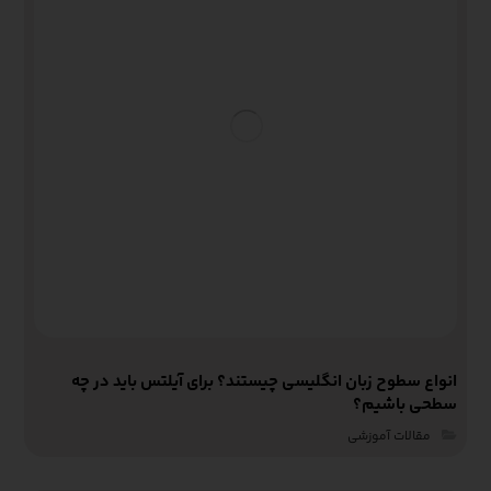
انواع سطوح زبان انگلیسی چیستند؟ برای آیلتس باید در چه
سطحی باشیم؟
مقالات آموزشی‌