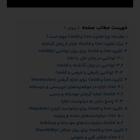
فهرست مطالب صفحه
پنهان
1
مقدمه: چرا تفاوت Can و Could مهم است؟
2
درک تفاوت Can و Could: فراتر از زمان گذشته
3
کاربرد Can و Could برای بیان توانایی (Ability)
3.1
توانایی در زمان حال با Can
3.2
توانایی در زمان گذشته با Could
3.3
توانایی شرطی یا فرضی با Could
4
کاربرد Can و Could برای اجازه گرفتن (Permission)
4.1
Can: اجازه در موقعیت‌های غیررسمی و دوستانه
4.2
Could: اجازه گرفتن مودبانه و رسمی
4.3
پاسخ دادن به درخواست اجازه
5
کاربرد Can و Could برای درخواست کردن (Requests)
5.1
Can: درخواست‌های ساده و روزمره
5.2
Could: درخواست‌های مودبانه و محتاطانه
6
کاربرد Can و Could برای بیان امکان (Possibility)
6.1
Can: امکان کلی و عمومی