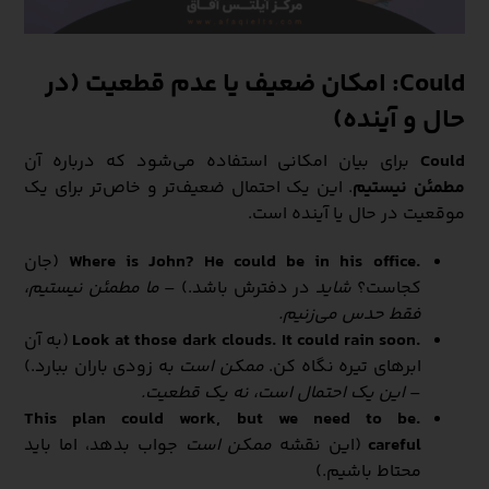
Could: امکان ضعیف یا عدم قطعیت (در
حال و آینده)
Could
برای بیان امکانی استفاده می‌شود که درباره آن
مطمئن نیستیم
. این یک احتمال ضعیف‌تر و خاص‌تر برای یک
موقعیت در حال یا آینده است.
.Where is John?
He could be in his office
(جان
کجاست؟
شاید
در دفترش باشد.) –
ما مطمئن نیستیم،
فقط حدس می‌زنیم.
.Look at those dark clouds. It could rain soon
(به آن
ابرهای تیره نگاه کن.
ممکن است
به زودی باران ببارد.)
–
این یک احتمال است، نه یک قطعیت.
.This plan could work, but we need to be
careful
(این نقشه
ممکن است
جواب بدهد، اما باید
محتاط باشیم.)