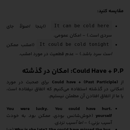
مقایسه کنید:
(اینجا
اصولاً
جای
It can be cold here
سردی است.) – امکان عمومی.
(امشب
ممکن
It could be cold tonight
است
سرد باشد.) – عدم قطعیت در مورد امشب.
Could Have + P.P: امکان در گذشته
از
Could have + (Past Participle)
برای صحبت در مورد
امکانی در گذشته استفاده می‌کنیم که اتفاق نیفتاده است،
یا ما از اتفاق افتادن آن مطمئن نیستیم.
.You were lucky. You could have hurt
yourself
(خوش‌شانس بودی.
ممکن بود
به خودت
آسیب بزنی.) –
اما آسیب نزدی.
.Why is she late? She could have missed the bus
(چرا