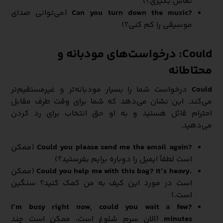
تماس بگیری؟)
?Can you turn down the music
(می‌توانی صدای
موسیقی را کم کنی؟)
Could: درخواست‌های مودبانه و
محتاطانه
Could
درخواست شما را بسیار مودبانه‌تر و غیرمستقیم‌تر
می‌کند. این نشان می‌دهد که شما برای وقت طرف مقابل
احترام قائل هستید و به او حق انتخاب برای رد کردن
می‌دهید.
?Could you please send me the email again
(ممکن
است لطفاً ایمیل را دوباره برایم بفرستید؟)
.Could you help me with this bag? It’s heavy
(ممکن
است در مورد این کیف به من کمک کنید؟ سنگین
است.)
?I’m busy right now, could you wait a few
minutes
(الان سرم شلوغ است، ممکن است چند