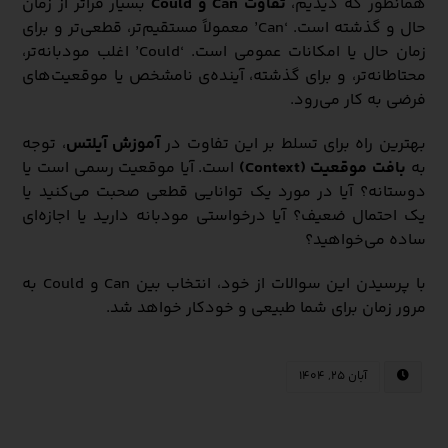
همانطور که دیدیم،
تفاوت Can و Could
بسیار فراتر از زمان
حال و گذشته است. ‘Can’ معمولاً مستقیم‌تر، قطعی‌تر و برای
زمان حال یا امکانات عمومی است. ‘Could’ اغلب مودبانه‌تر،
محتاطانه‌تر، و برای گذشته، آینده‌ی نامشخص یا موقعیت‌های
فرضی به کار می‌رود.
بهترین راه برای تسلط بر این تفاوت در
آموزش آیلتس
، توجه
به
بافت موقعیت (Context)
است. آیا موقعیت رسمی است یا
دوستانه؟ آیا در مورد یک توانایی قطعی صحبت می‌کنید یا
یک احتمال ضعیف؟ آیا درخواستی مودبانه دارید یا اجازه‌ای
ساده می‌خواهید؟
با پرسیدن این سوالات از خود، انتخاب بین Can و Could به
مرور زمان برای شما طبیعی و خودکار خواهد شد.
آبان ۲۵, ۱۴۰۴