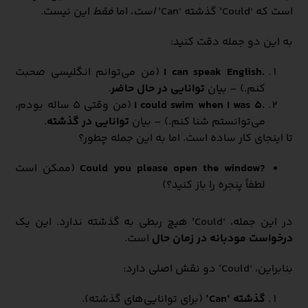
است که ‘Could’ گذشته ‘Can’
است
، اما
فقط
این نیست.
به این دو جمله دقت کنید:
.I can speak English
(من می‌توانم انگلیسی صحبت
کنم.) – بیان
توانایی در حال حاضر
.
.I could swim when I was 5
(من وقتی ۵ ساله بودم،
می‌توانستم شنا کنم.) – بیان
توانایی در گذشته
.
تا اینجای کار ساده است. اما به این جمله چطور؟
?Could you please open the window
(ممکن است
لطفاً پنجره را باز کنید؟)
در این جمله، ‘Could’ هیچ ربطی به گذشته ندارد. این یک
درخواست مودبانه در زمان حال
است.
بنابراین، ‘Could’ دو نقش اصلی دارد:
گذشته ‘Can’
(برای توانایی‌های گذشته).