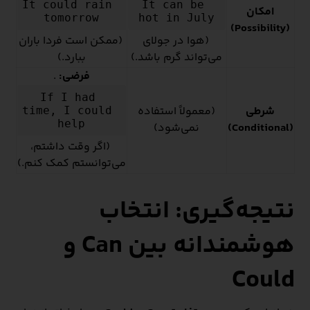
It could rain 
It can be 
امکان
tomorrow
hot in July
(Possibility)
(هوا در جولای
(ممکن است فردا باران
می‌تواند گرم باشد.)
ببارد.)
فرضی:
.
If I had 
شرطی
(معمولاً استفاده
time, I could 
help
(Conditional)
نمی‌شود)
(اگر وقت داشتم،
می‌توانستم کمک کنم.)
نتیجه‌گیری: انتخاب
هوشمندانه بین Can و
Could