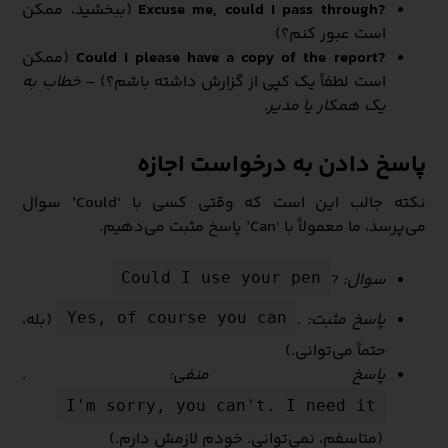
?Excuse me, could I pass through
(ببخشید، ممکن
است عبور کنم؟)
?Could I please have a copy of the report
(ممکن
است لطفاً یک کپی از گزارش داشته باشم؟) –
خطاب به
یک همکار یا مدیر.
پاسخ دادن به درخواست اجازه
نکته جالب این است که وقتی کسی با ‘Could’ سوال
می‌پرسد، ما معمولاً با ‘Can’ پاسخ مثبت می‌دهیم.
سوال:
?
Could I use your pen
پاسخ مثبت:
.
(بله،
Yes, of course you can
حتماً می‌توانی.)
پاسخ منفی:
.
I'm sorry, you can't. I need it
(متاسفم، نمی‌توانی. خودم لازمش دارم.)