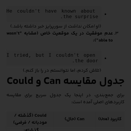
He couldn't have known about 
the surprise.
(او
امکان نداشت
از سورپرایز خبر داشته باشد.)
عدم موفقیت در یک موقعیت خاص (مشابه “wasn’t
able to”):
I tried, but I couldn't open 
the door.
(تلاش کردم، اما نتوانستم در را باز کنم.)
جدول مقایسه Can و Could
برای جمع‌بندی، در اینجا یک جدول سریع برای مقایسه
کاربردهای اصلی آمده است:
Could (گذشته /
کاربرد (Use)
Can (حال)
مودبانه / فرضی)
گذشته:
.